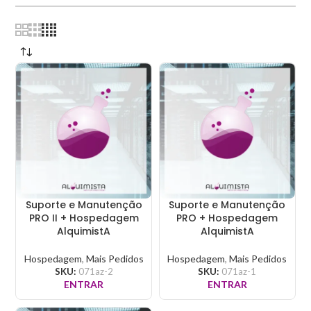
Suporte e Manutenção
Suporte e Manutenção
PRO II + Hospedagem
PRO + Hospedagem
AlquimistA
AlquimistA
Hospedagem
,
Mais Pedidos
Hospedagem
,
Mais Pedidos
SKU:
071az-2
SKU:
071az-1
ENTRAR
ENTRAR