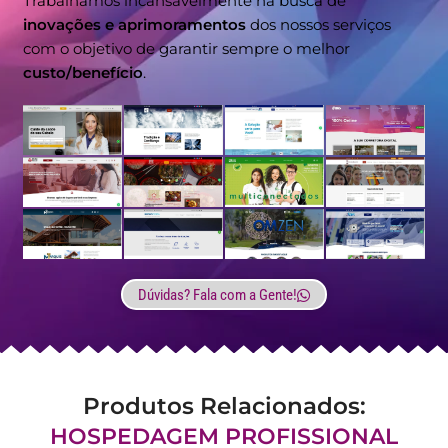
Trabalhamos incansavelmente na busca de
inovações e aprimoramentos
dos nossos serviços
com o objetivo de garantir sempre o melhor
custo/benefício
.
Dúvidas? Fala com a Gente!
Produtos Relacionados:
HOSPEDAGEM PROFISSIONAL