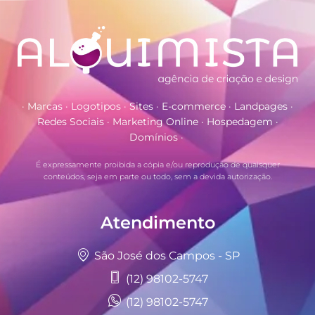
· Marcas · Logotipos · Sites · E-commerce · Landpages ·
Redes Sociais · Marketing Online · Hospedagem ·
Domínios ·
É expressamente proibida a cópia e/ou reprodução de quaisquer
conteúdos, seja em parte ou todo, sem a devida autorização.
Atendimento
São José dos Campos - SP
(12) 98102-5747
(12) 98102-5747