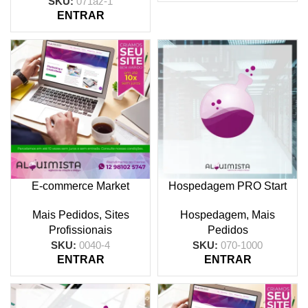
SKU:
071az-1
ENTRAR
E-commerce Market
Hospedagem PRO Start
Mais Pedidos
,
Sites
Hospedagem
,
Mais
Profissionais
Pedidos
SKU:
0040-4
SKU:
070-1000
ENTRAR
ENTRAR