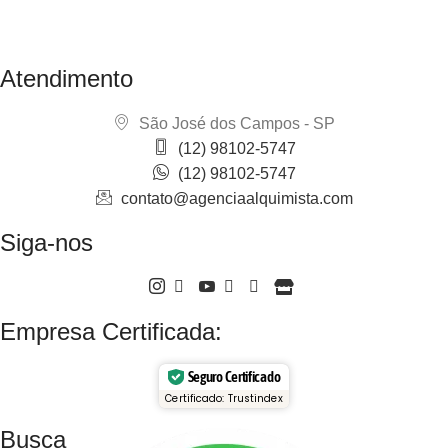
quaisquer conteúdos, seja em parte ou todo, sem a devida
autorização.
Atendimento
São José dos Campos - SP
(12) 98102-5747
(12) 98102-5747
contato@agenciaalquimista.com
Siga-nos
Empresa Certificada:
Seguro Certificado
Certificado: Trustindex
Busca