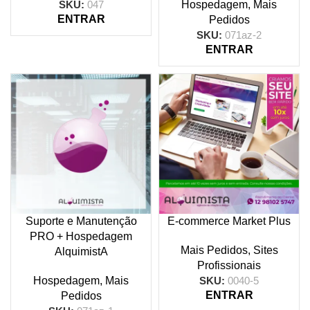
SKU:
047
Hospedagem
,
Mais
ENTRAR
Pedidos
SKU:
071az-2
ENTRAR
Suporte e Manutenção
E-commerce Market Plus
PRO + Hospedagem
Mais Pedidos
,
Sites
AlquimistA
Profissionais
Hospedagem
,
Mais
SKU:
0040-5
ENTRAR
Pedidos