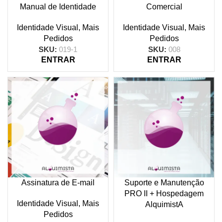
Manual de Identidade
Comercial
Identidade Visual
,
Mais
Identidade Visual
,
Mais
Pedidos
Pedidos
SKU:
019-1
SKU:
008
ENTRAR
ENTRAR
Assinatura de E-mail
Suporte e Manutenção
PRO II + Hospedagem
Identidade Visual
,
Mais
AlquimistA
Pedidos