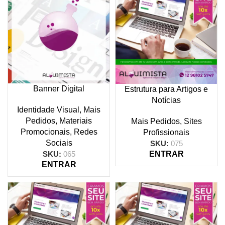
Banner Digital
Estrutura para Artigos e
Notícias
Identidade Visual
,
Mais
Pedidos
,
Materiais
Mais Pedidos
,
Sites
Promocionais
,
Redes
Profissionais
Sociais
SKU:
075
SKU:
065
ENTRAR
ENTRAR