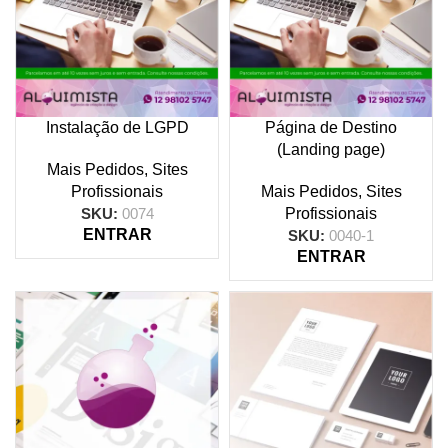
Instalação de LGPD
Página de Destino
(Landing page)
Mais Pedidos
,
Sites
Profissionais
Mais Pedidos
,
Sites
SKU:
0074
Profissionais
ENTRAR
SKU:
0040-1
ENTRAR