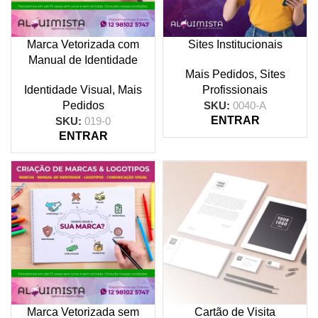
Marca Vetorizada com
Sites Institucionais
Manual de Identidade
Mais Pedidos
,
Sites
Identidade Visual
,
Mais
Profissionais
Pedidos
SKU:
0040-A
ENTRAR
SKU:
019-0
ENTRAR
Marca Vetorizada sem
Cartão de Visita