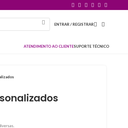
ENTRAR / REGISTRAR
ATENDIMENTO AO CLIENTE
SUPORTE TÉCNICO
alizados
rsonalizados
diversas.