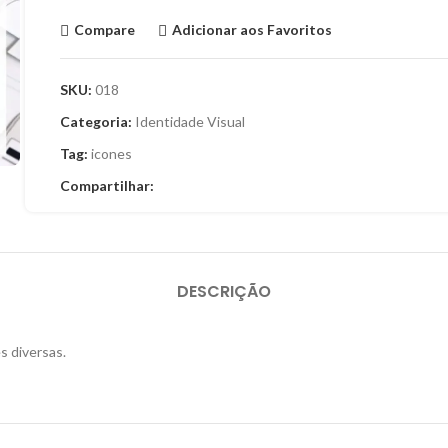
Compare
Adicionar aos Favoritos
SKU:
018
Categoria:
Identidade Visual
Tag:
icones
Compartilhar:
DESCRIÇÃO
s diversas.