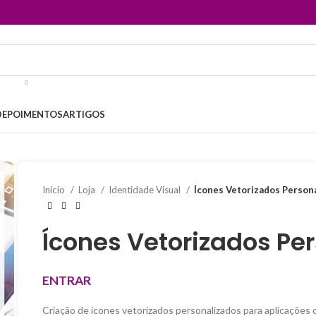
DEPOIMENTOS
ARTIGOS
Início
Loja
Identidade Visual
Ícones Vetorizados Person
Ícones Vetorizados Pe
ENTRAR
Criação de ícones vetorizados personalizados para aplicações 