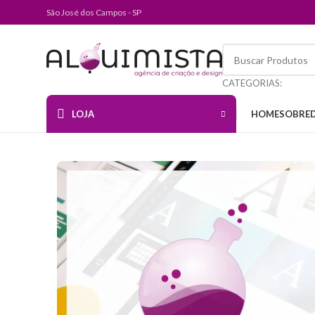
São José dos Campos - SP
CATEGORIAS:
LOJA
HOME
SOBRE