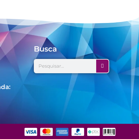
Busca
ada: