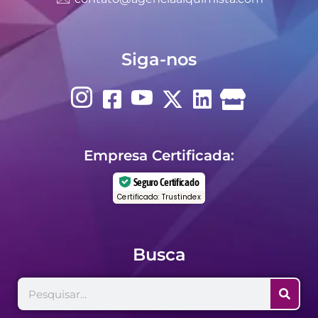
Siga-nos
Empresa Certificada:
Seguro Certificado
Certificado: Trustindex
Busca