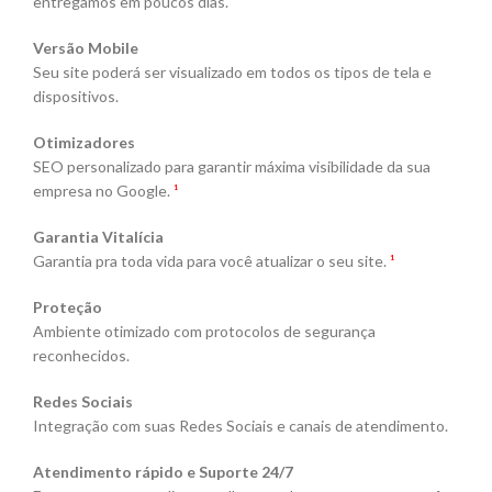
entregamos em poucos dias.
Versão Mobile
Seu site poderá ser visualizado em todos os tipos de tela e
dispositivos.
Otimizadores
SEO personalizado para garantir máxima visibilidade da sua
empresa no Google.
¹
Garantia Vitalícia
Garantia pra toda vida para você atualizar o seu site.
¹
Proteção
Ambiente otimizado com protocolos de segurança
reconhecidos.
Redes Sociais
Integração com suas Redes Sociais e canais de atendimento.
Atendimento rápido e Suporte 24/7