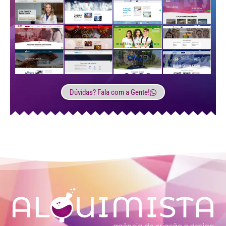
Dúvidas? Fala com a Gente!