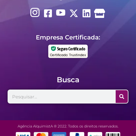
Empresa Certificada:
Seguro Certificado
Certificado: Trustindex
Busca
Agência AlquimistA ® 2022. Todos os direitos reservados.