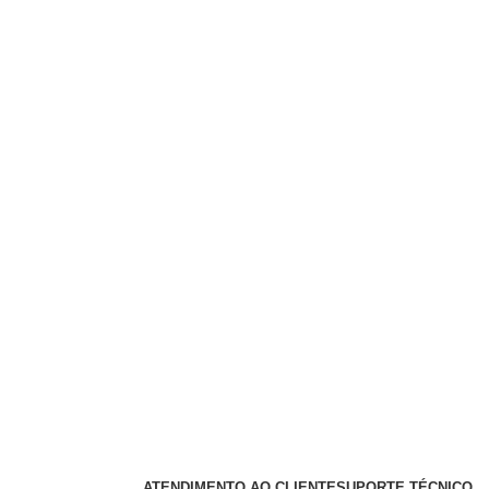
ATENDIMENTO AO CLIENTE
SUPORTE TÉCNICO