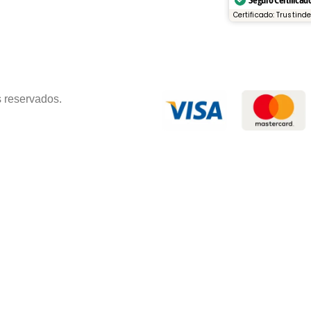
Certificado: Trustind
s reservados.