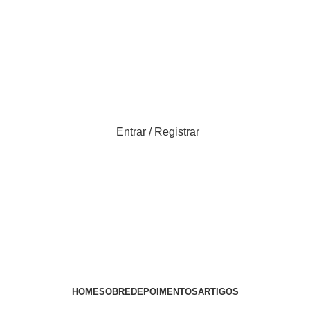
Entrar / Registrar
HOME
SOBRE
DEPOIMENTOS
ARTIGOS