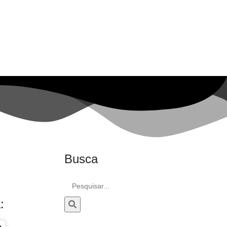
Busca
:
o