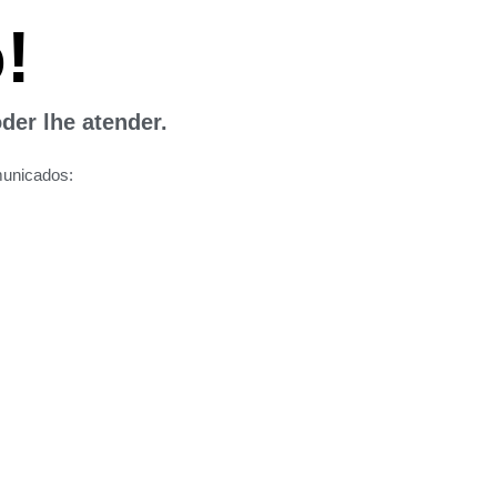
!
der lhe atender.
municados: