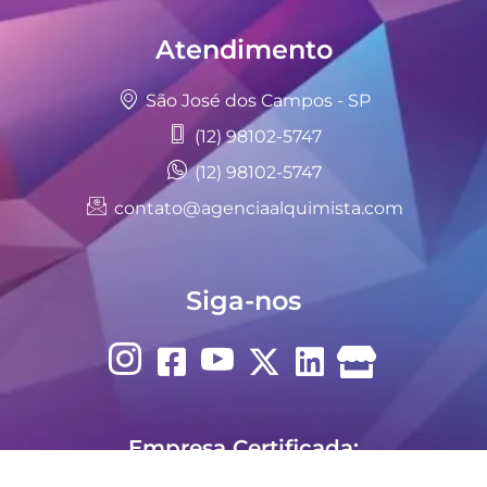
Atendimento
São José dos Campos - SP
(12) 98102-5747
(12) 98102-5747
contato@agenciaalquimista.com
Siga-nos
Empresa Certificada: