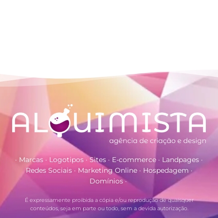
· Marcas · Logotipos · Sites · E-commerce · Landpages ·
Redes Sociais · Marketing Online · Hospedagem ·
Domínios ·
É expressamente proibida a cópia e/ou reprodução de quaisquer
conteúdos, seja em parte ou todo, sem a devida autorização.