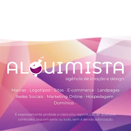
· Marcas · Logotipos · Sites · E-commerce · Landpages ·
Redes Sociais · Marketing Online · Hospedagem ·
Domínios ·
É expressamente proibida a cópia e/ou reprodução de quaisquer
conteúdos, seja em parte ou todo, sem a devida autorização.