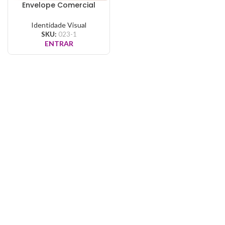
Envelope Comercial
Identidade Visual
SKU:
023-1
ENTRAR