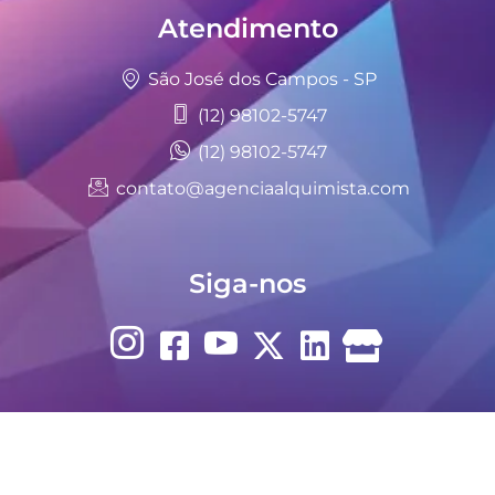
Atendimento
São José dos Campos - SP
(12) 98102-5747
(12) 98102-5747
contato@agenciaalquimista.com
Siga-nos
Empresa Certificada:
Seguro Certificado