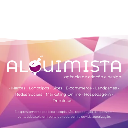
· Marcas · Logotipos · Sites · E-commerce · Landpages ·
Redes Sociais · Marketing Online · Hospedagem ·
Domínios ·
É expressamente proibida a cópia e/ou reprodução de quaisquer
conteúdos, seja em parte ou todo, sem a devida autorização.