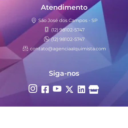
Atendimento
São José dos Campos - SP
(12) 98102-5747
(12) 98102-5747
contato@agenciaalquimista.com
Siga-nos
Empresa Certificada:
Seguro Certificado