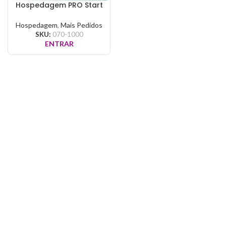
Hospedagem PRO Start
Hospedagem
,
Mais Pedidos
SKU:
070-1000
ENTRAR